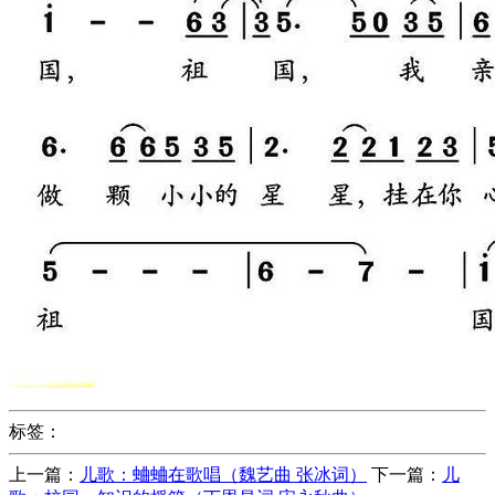
标签：
上一篇：
儿歌：蛐蛐在歌唱（魏艺曲 张冰词）
下一篇：
儿