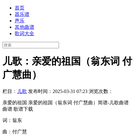
首页
器乐谱
声乐
其他曲谱
歌词大全
儿歌：亲爱的祖国（翁东词 付
广慧曲）
栏目：
儿歌
发布时间：2025-03-31 07:23
浏览次数：
亲爱的祖国 亲爱的祖国（翁东词 付广慧曲）简谱-儿歌曲谱
曲谱 歌谱下载
词：翁东
曲：付广慧