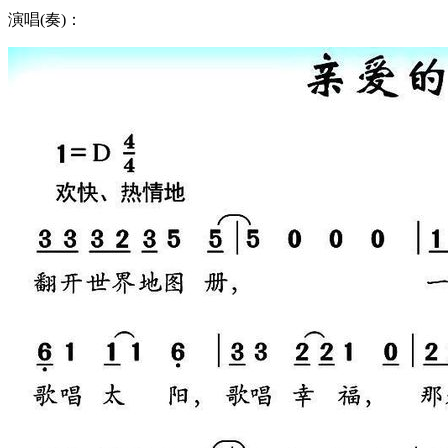
演唱(奏)：