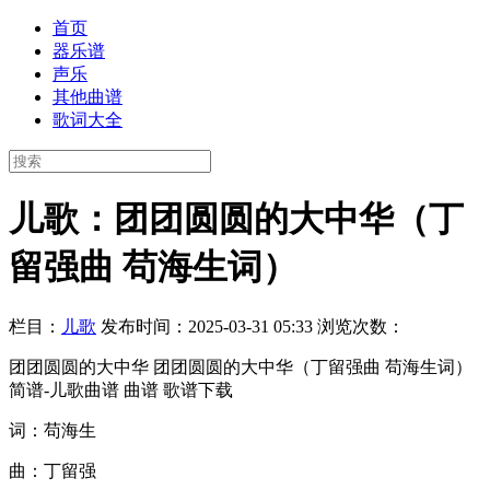
首页
器乐谱
声乐
其他曲谱
歌词大全
儿歌：团团圆圆的大中华（丁
留强曲 苟海生词）
栏目：
儿歌
发布时间：2025-03-31 05:33
浏览次数：
团团圆圆的大中华 团团圆圆的大中华（丁留强曲 苟海生词）
简谱-儿歌曲谱 曲谱 歌谱下载
词：苟海生
曲：丁留强