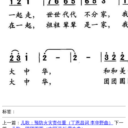
标签：
上一篇：
儿歌：预防火灾责任重（丁恩昌词 李华野曲）
下一