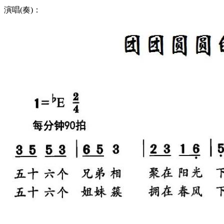
演唱(奏)：