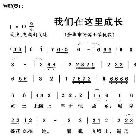
演唱(奏)：