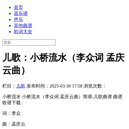
首页
器乐谱
声乐
其他曲谱
歌词大全
儿歌：小桥流水（李众词 孟庆
云曲）
栏目：
儿歌
发布时间：2025-03-30 17:58
浏览次数：
小桥流水 小桥流水（李众词 孟庆云曲）简谱-儿歌曲谱 曲谱
歌谱下载
词：李众
曲：孟庆云