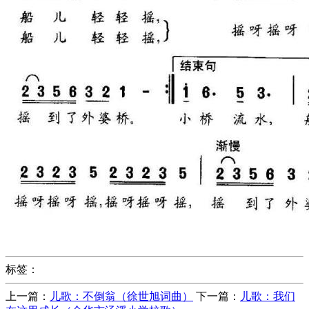
标签：
上一篇：
儿歌：不倒翁（徐世旭词曲）
下一篇：
儿歌：我们