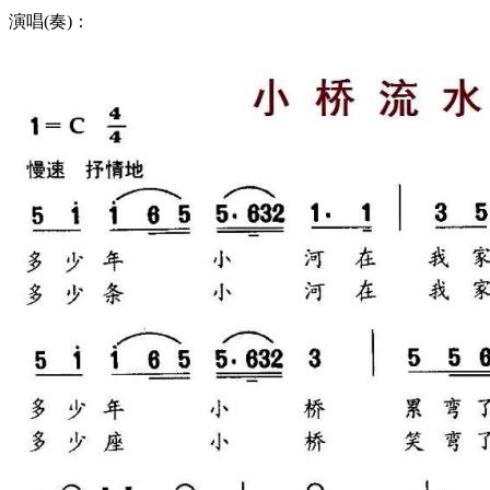
演唱(奏)：