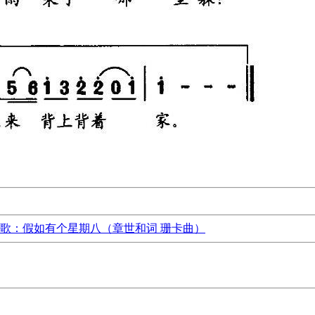
歌：假如有个星期八（章世和词 珊卡曲）