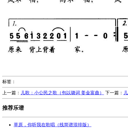
标签：
上一篇：
儿歌：小公民之歌（包以璐词 姜金富曲）
下一篇：
儿
推荐乐谱
草原，你听我在歌唱（线简谱混排版）