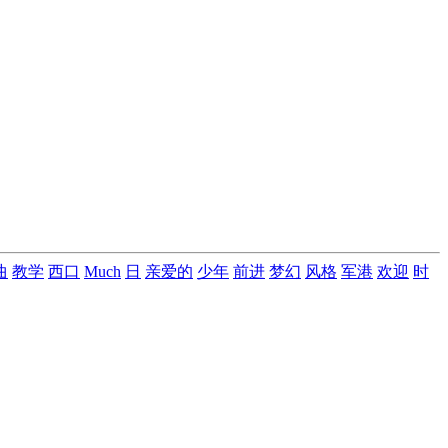
曲
教学
西口
Much
日
亲爱的
少年
前进
梦幻
风格
军港
欢迎
时