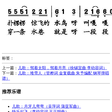
标签：
上一篇：
儿歌：驾着太阳，驾着月亮（徐锡宜曲 李幼容词）
下一篇：
儿歌：堆雪人（管桦词 金复载曲 朱予编配 钢琴弹唱
谱）
推荐乐谱
儿歌：月牙儿弯弯（吴萍词 蒲亚军曲）
快乐起飞（李幼容词 王正明曲）