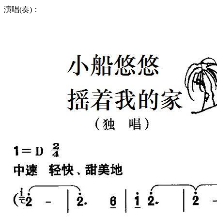
演唱(奏)：