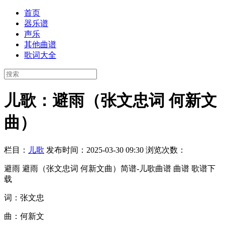
首页
器乐谱
声乐
其他曲谱
歌词大全
儿歌：避雨（张文忠词 何新文
曲）
栏目：
儿歌
发布时间：2025-03-30 09:30
浏览次数：
避雨 避雨（张文忠词 何新文曲）简谱-儿歌曲谱 曲谱 歌谱下
载
词：张文忠
曲：何新文