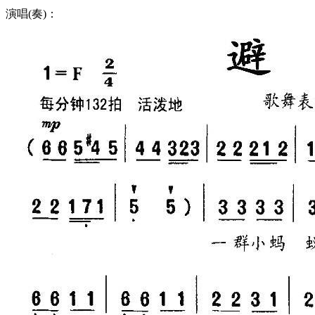
演唱(奏)：