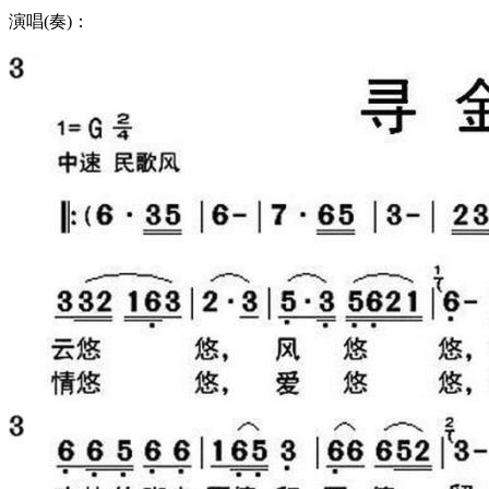
演唱(奏)：