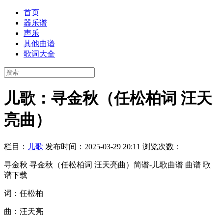
首页
器乐谱
声乐
其他曲谱
歌词大全
儿歌：寻金秋（任松柏词 汪天
亮曲）
栏目：
儿歌
发布时间：2025-03-29 20:11
浏览次数：
寻金秋 寻金秋（任松柏词 汪天亮曲）简谱-儿歌曲谱 曲谱 歌
谱下载
词：任松柏
曲：汪天亮