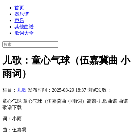
首页
器乐谱
声乐
其他曲谱
歌词大全
儿歌：童心气球（伍嘉冀曲 小
雨词）
栏目：
儿歌
发布时间：2025-03-29 18:37
浏览次数：
童心气球 童心气球（伍嘉冀曲 小雨词）简谱-儿歌曲谱 曲谱
歌谱下载
词：小雨
曲：伍嘉冀