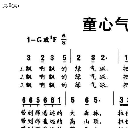
演唱(奏)：