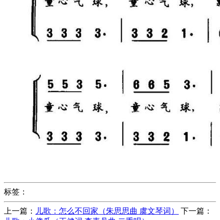
标签：
上一篇：
儿歌：怎么不回家（朱思思曲 虞文琴词）
下一篇：