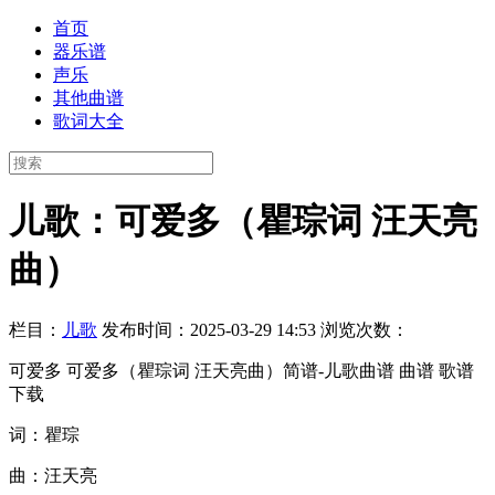
首页
器乐谱
声乐
其他曲谱
歌词大全
儿歌：可爱多（瞿琮词 汪天亮
曲）
栏目：
儿歌
发布时间：2025-03-29 14:53
浏览次数：
可爱多 可爱多（瞿琮词 汪天亮曲）简谱-儿歌曲谱 曲谱 歌谱
下载
词：瞿琮
曲：汪天亮