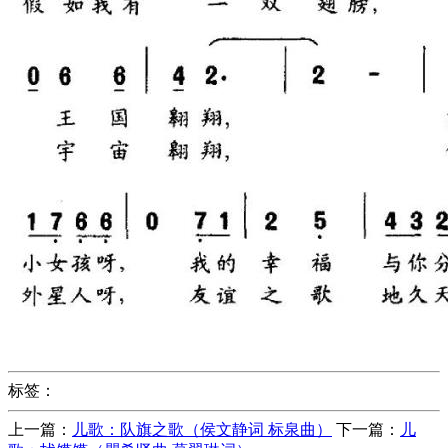
标签：
上一篇：
儿歌：队旗之歌（侯文静词 标泉曲）
下一篇：
儿