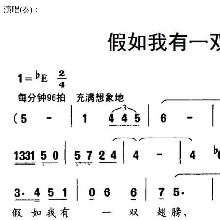
演唱(奏)：