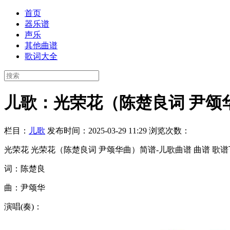
首页
器乐谱
声乐
其他曲谱
歌词大全
儿歌：光荣花（陈楚良词 尹颂
栏目：
儿歌
发布时间：2025-03-29 11:29
浏览次数：
光荣花 光荣花（陈楚良词 尹颂华曲）简谱-儿歌曲谱 曲谱 歌
词：陈楚良
曲：尹颂华
演唱(奏)：