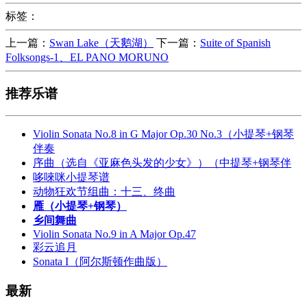
标签：
上一篇：
Swan Lake（天鹅湖）
下一篇：
Suite of Spanish
Folksongs-1、EL PANO MORUNO
推荐乐谱
Violin Sonata No.8 in G Major Op.30 No.3（小提琴+钢琴
伴奏
序曲（选自《亚麻色头发的少女》）（中提琴+钢琴伴
哆唻咪小提琴谱
动物狂欢节组曲：十三、终曲
雁（小提琴+钢琴）
乡间舞曲
Violin Sonata No.9 in A Major Op.47
彩云追月
Sonata I（阿尔斯顿作曲版）
最新