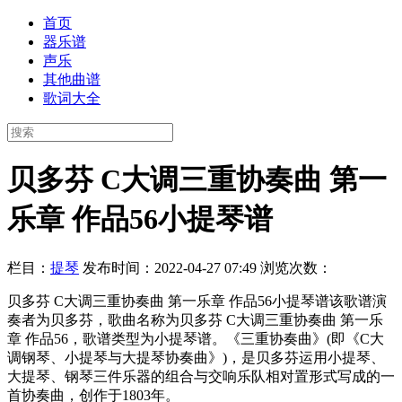
首页
器乐谱
声乐
其他曲谱
歌词大全
贝多芬 C大调三重协奏曲 第一
乐章 作品56小提琴谱
栏目：
提琴
发布时间：2022-04-27 07:49
浏览次数：
贝多芬 C大调三重协奏曲 第一乐章 作品56小提琴谱该歌谱演
奏者为贝多芬，歌曲名称为贝多芬 C大调三重协奏曲 第一乐
章 作品56，歌谱类型为小提琴谱。《三重协奏曲》(即《C大
调钢琴、小提琴与大提琴协奏曲》)，是贝多芬运用小提琴、
大提琴、钢琴三件乐器的组合与交响乐队相对置形式写成的一
首协奏曲，创作于1803年。