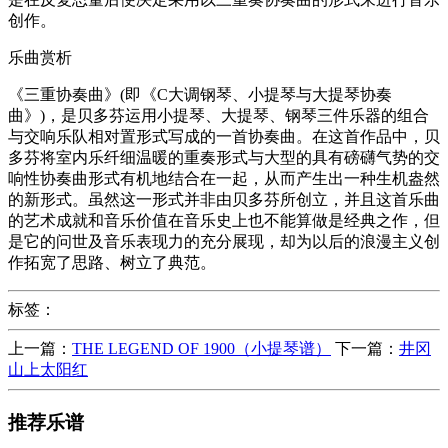
创作。
乐曲赏析
《三重协奏曲》(即《C大调钢琴、小提琴与大提琴协奏
曲》)，是贝多芬运用小提琴、大提琴、钢琴三件乐器的组合
与交响乐队相对置形式写成的一首协奏曲。在这首作品中，贝
多芬将室内乐纤细温暖的重奏形式与大型的具有磅礴气势的交
响性协奏曲形式有机地结合在一起，从而产生出一种生机盎然
的新形式。虽然这一形式并非由贝多芬所创立，并且这首乐曲
的艺术成就和音乐价值在音乐史上也不能算做是经典之作，但
是它的问世及音乐表现力的充分展现，却为以后的浪漫主义创
作拓宽了思路、树立了典范。
标签：
上一篇：
THE LEGEND OF 1900（小提琴谱）
下一篇：
井冈
山上太阳红
推荐乐谱