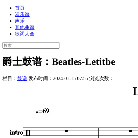
首页
器乐谱
声乐
其他曲谱
歌词大全
爵士鼓谱：Beatles-Letitbe
栏目：
鼓谱
发布时间：2024-01-15 07:55
浏览次数：