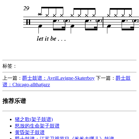
标签：
上一篇：
爵士鼓谱：AvrilLavigne-Skaterboy
下一篇：
爵士鼓
谱：Chicago-allthatjazz
推荐乐谱
猪之歌(架子鼓谱)
怒放的生命架子鼓谱
黄昏架子鼓谱
爵士鼓谱：江苏卫视节目《爸爸去哪儿》鼓谱