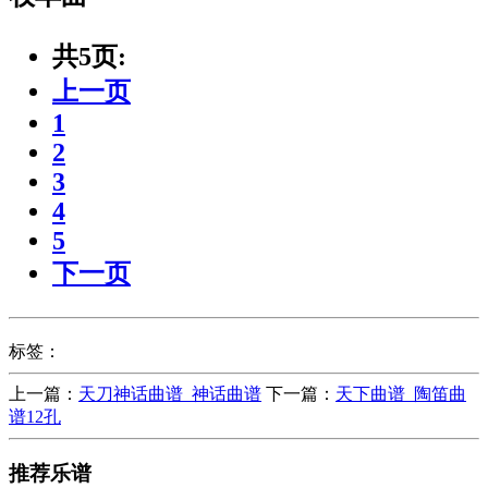
共5页:
上一页
1
2
3
4
5
下一页
标签：
上一篇：
天刀神话曲谱_神话曲谱
下一篇：
天下曲谱_陶笛曲
谱12孔
推荐乐谱