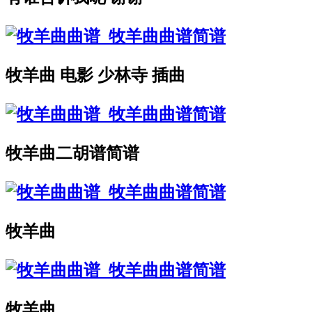
牧羊曲 电影 少林寺 插曲
牧羊曲二胡谱简谱
牧羊曲
牧羊曲