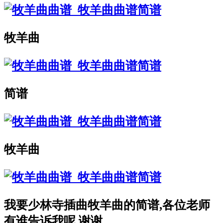
牧羊曲
简谱
牧羊曲
我要少林寺插曲牧羊曲的简谱,各位老师
有谁告诉我呢 谢谢