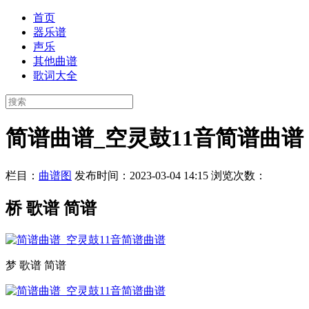
首页
器乐谱
声乐
其他曲谱
歌词大全
简谱曲谱_空灵鼓11音简谱曲谱
栏目：
曲谱图
发布时间：2023-03-04 14:15
浏览次数：
桥 歌谱 简谱
梦 歌谱 简谱