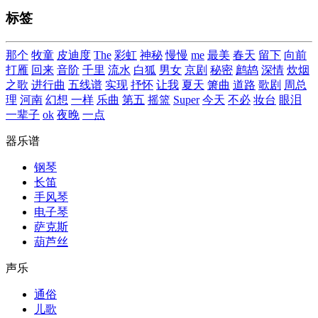
标签
那个
牧童
皮迪度
The
彩虹
神秘
慢慢
me
最美
春天
留下
向前
打雁
回来
音阶
千里
流水
白狐
男女
京剧
秘密
鹧鸪
深情
炊烟
之歌
进行曲
五线谱
实现
抒怀
让我
夏天
箫曲
道路
歌剧
周总
理
河南
幻想
一样
乐曲
第五
摇篮
Super
今天
不必
妆台
眼泪
一辈子
ok
夜晚
一点
器乐谱
钢琴
长笛
手风琴
电子琴
萨克斯
葫芦丝
声乐
通俗
儿歌