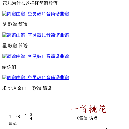
花儿为什么这样红简谱歌谱
梦 歌谱 简谱
星 歌谱 简谱
给你们
求 北京金山上 歌谱 简谱