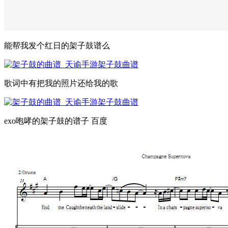
能帮我发个红日的架子鼓谱么
歌词中有把我的照片还给我的歌
exo咆哮的架子鼓的谱子 百度