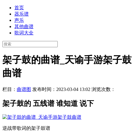
首页
器乐谱
声乐
其他曲谱
歌词大全
架子鼓的曲谱_天谕手游架子鼓
曲谱
栏目：
曲谱图
发布时间：2023-03-04 13:02
浏览次数：
架子鼓的 五线谱 谁知道 说下
逆战带歌词的架子鼓谱