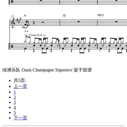
绿洲乐队 Oasis Champagne Supernov 架子鼓谱
共5页:
上一页
1
2
3
4
5
下一页