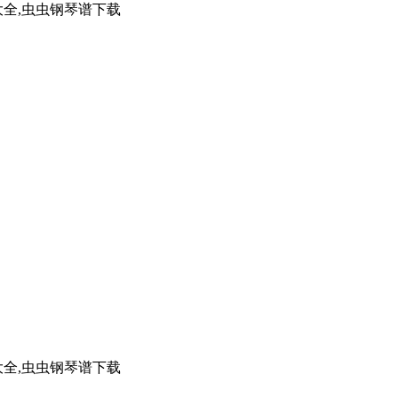
大全,虫虫钢琴谱下载
大全,虫虫钢琴谱下载