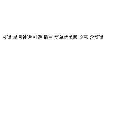
琴谱 星月神话 神话 插曲 简单优美版 金莎 含简谱