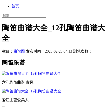
首页
陶笛曲谱大全_12孔陶笛曲谱大
全
栏目：
曲谱图
发布时间：2023-02-23 04:13
浏览次数：
陶笛乐谱
六孔陶笛曲谱 古风
爱江山更爱美人