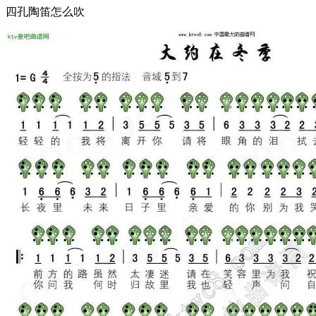
四孔陶笛怎么吹