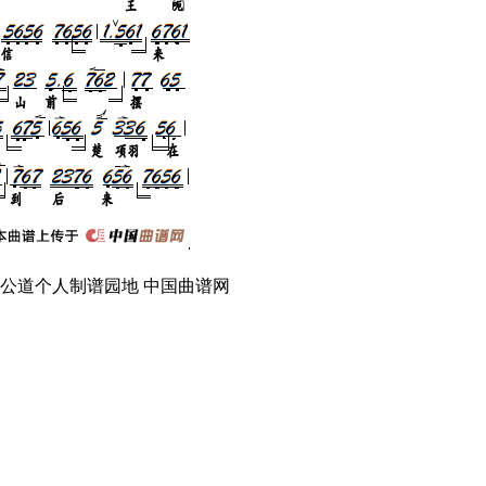
崇公道个人制谱园地 中国曲谱网