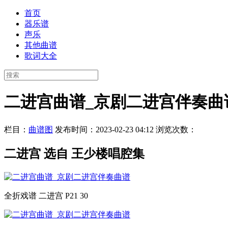
首页
器乐谱
声乐
其他曲谱
歌词大全
二进宫曲谱_京剧二进宫伴奏曲
栏目：
曲谱图
发布时间：2023-02-23 04:12
浏览次数：
二进宫 选自 王少楼唱腔集
全折戏谱 二进宫 P21 30