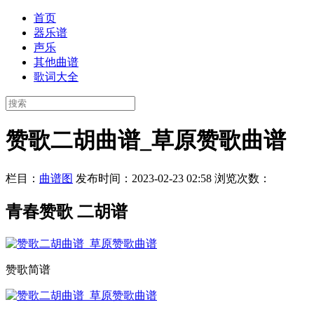
首页
器乐谱
声乐
其他曲谱
歌词大全
赞歌二胡曲谱_草原赞歌曲谱
栏目：
曲谱图
发布时间：2023-02-23 02:58
浏览次数：
青春赞歌 二胡谱
赞歌简谱