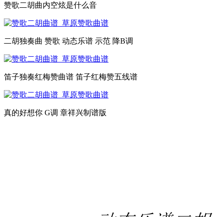
赞歌二胡曲内空炫是什么音
二胡独奏曲 赞歌 动态乐谱 示范 降B调
笛子独奏红梅赞曲谱 笛子红梅赞五线谱
真的好想你 G调 章祥兴制谱版