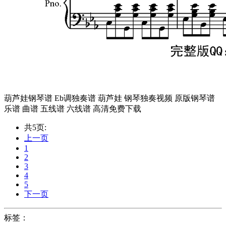
葫芦娃钢琴谱 Eb调独奏谱 葫芦娃 钢琴独奏视频 原版钢琴谱
乐谱 曲谱 五线谱 六线谱 高清免费下载
共5页:
上一页
1
2
3
4
5
下一页
标签：