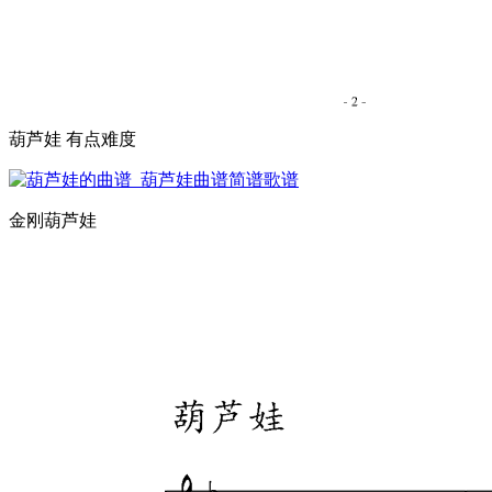
葫芦娃 有点难度
金刚葫芦娃