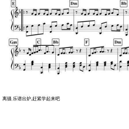
离骚 乐谱出炉,赶紧学起来吧