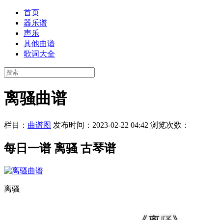
首页
器乐谱
声乐
其他曲谱
歌词大全
离骚曲谱
栏目：
曲谱图
发布时间：2023-02-22 04:42
浏览次数：
每日一谱 离骚 古琴谱
离骚