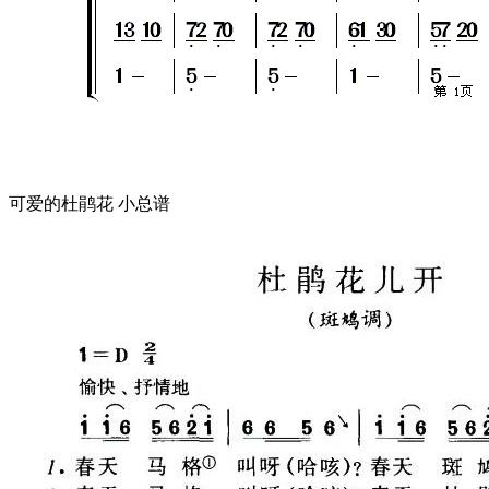
可爱的杜鹃花 小总谱