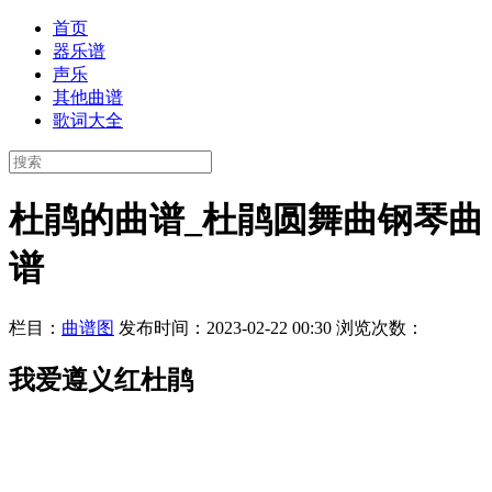
首页
器乐谱
声乐
其他曲谱
歌词大全
杜鹃的曲谱_杜鹃圆舞曲钢琴曲
谱
栏目：
曲谱图
发布时间：2023-02-22 00:30
浏览次数：
我爱遵义红杜鹃