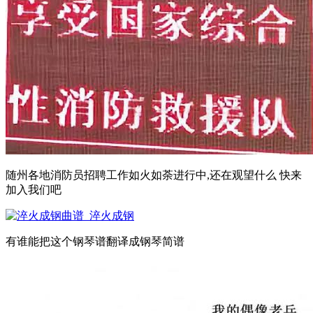
随州各地消防员招聘工作如火如荼进行中,还在观望什么 快来
加入我们吧
有谁能把这个钢琴谱翻译成钢琴简谱