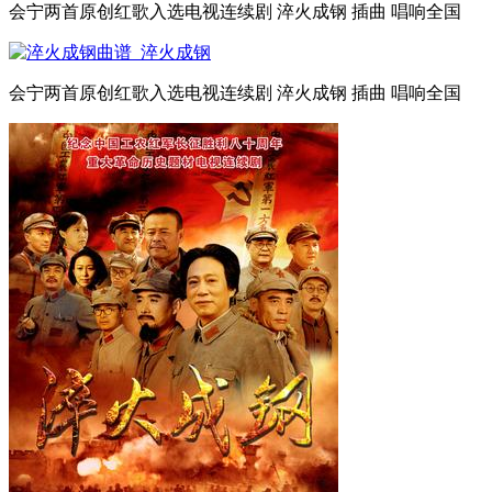
会宁两首原创红歌入选电视连续剧 淬火成钢 插曲 唱响全国
会宁两首原创红歌入选电视连续剧 淬火成钢 插曲 唱响全国