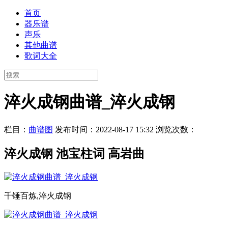
首页
器乐谱
声乐
其他曲谱
歌词大全
淬火成钢曲谱_淬火成钢
栏目：
曲谱图
发布时间：2022-08-17 15:32
浏览次数：
淬火成钢 池宝柱词 高岩曲
千锤百炼,淬火成钢