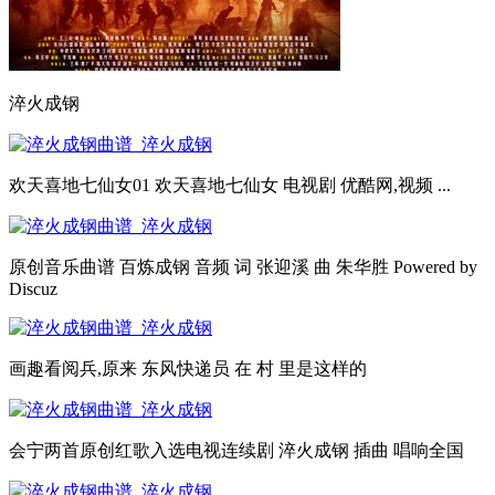
淬火成钢
欢天喜地七仙女01 欢天喜地七仙女 电视剧 优酷网,视频 ...
原创音乐曲谱 百炼成钢 音频 词 张迎溪 曲 朱华胜 Powered by
Discuz
画趣看阅兵,原来 东风快递员 在 村 里是这样的
会宁两首原创红歌入选电视连续剧 淬火成钢 插曲 唱响全国