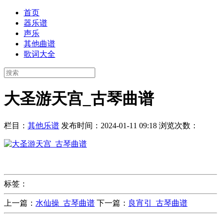
首页
器乐谱
声乐
其他曲谱
歌词大全
大圣游天宫_古琴曲谱
栏目：
其他乐谱
发布时间：2024-01-11 09:18
浏览次数：
标签：
上一篇：
水仙操_古琴曲谱
下一篇：
良宵引_古琴曲谱