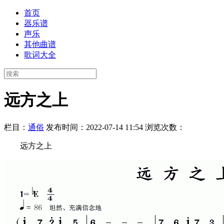
首页
器乐谱
声乐
其他曲谱
歌词大全
远方之上
栏目：
通俗
发布时间：2022-07-14 11:54
浏览次数：
远方之上