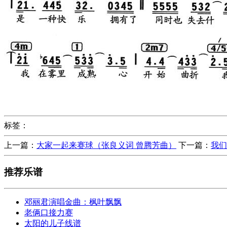
标签：
上一篇：
大家一起来赛球（张良义词 曾腾芳曲）
下一篇：
我们
推荐乐谱
邓丽君演唱金曲：枫叶飘飘
老俩口接力赛
太阳的儿子线谱