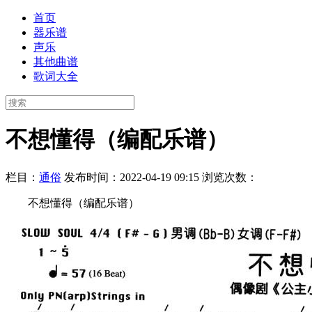
首页
器乐谱
声乐
其他曲谱
歌词大全
不想懂得（编配乐谱）
栏目：
通俗
发布时间：2022-04-19 09:15
浏览次数：
不想懂得（编配乐谱）