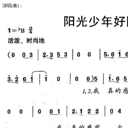
演唱(奏)：