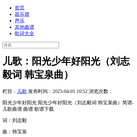
首页
器乐谱
声乐
其他曲谱
歌词大全
儿歌：阳光少年好阳光（刘志
毅词 韩宝泉曲）
栏目：
儿歌
发布时间：2025-04-01 10:52
浏览次数：
阳光少年好阳光 阳光少年好阳光（刘志毅词 韩宝泉曲）简谱-
儿歌曲谱 曲谱 歌谱下载
词：刘志毅
曲：韩宝泉