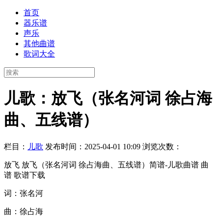
首页
器乐谱
声乐
其他曲谱
歌词大全
儿歌：放飞（张名河词 徐占海
曲、五线谱）
栏目：
儿歌
发布时间：2025-04-01 10:09
浏览次数：
放飞 放飞（张名河词 徐占海曲、五线谱）简谱-儿歌曲谱 曲
谱 歌谱下载
词：张名河
曲：徐占海