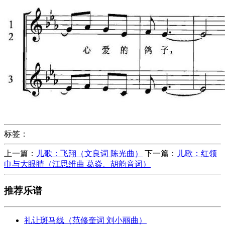
标签：
上一篇：
儿歌：飞翔（文良词 陈光曲）
下一篇：
儿歌：红领
巾与大眼睛（江思维曲 葛焱、胡韵音词）
推荐乐谱
礼让斑马线（范修奎词 刘小丽曲）