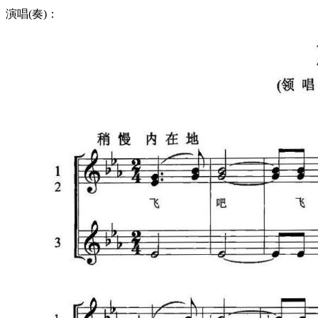
演唱(奏)：