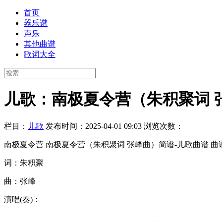
首页
器乐谱
声乐
其他曲谱
歌词大全
儿歌：南极夏令营（朱积聚词 
栏目：
儿歌
发布时间：2025-04-01 09:03
浏览次数：
南极夏令营 南极夏令营（朱积聚词 张峰曲）简谱-儿歌曲谱 曲
词：朱积聚
曲：张峰
演唱(奏)：