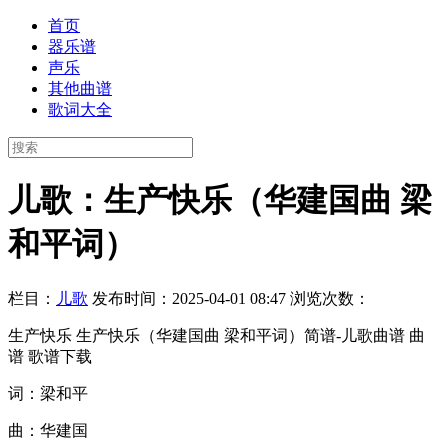
首页
器乐谱
声乐
其他曲谱
歌词大全
儿歌：生产快乐（华建国曲 梁
和平词）
栏目：
儿歌
发布时间：2025-04-01 08:47
浏览次数：
生产快乐 生产快乐（华建国曲 梁和平词）简谱-儿歌曲谱 曲
谱 歌谱下载
词：梁和平
曲：华建国