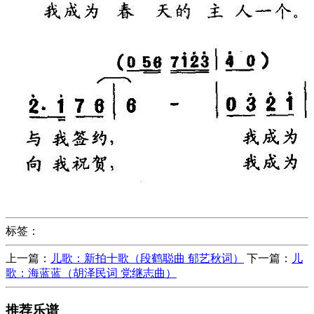
标签：
上一篇：
儿歌：新拍十歌（段鹤聪曲 郁艺秋词）
下一篇：
儿
歌：海蓝蓝（胡泽民词 党继志曲）
推荐乐谱