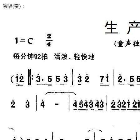
演唱(奏)：