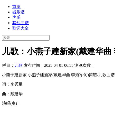
首页
器乐谱
声乐
其他曲谱
歌词大全
儿歌：小燕子建新家(戴建华曲 
栏目：
儿歌
发布时间：2025-04-01 06:55
浏览次数：
小燕子建新家 小燕子建新家(戴建华曲 李秀军词)简谱-儿歌曲谱
词：李秀军
曲：戴建华
演唱(奏)：