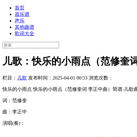
首页
器乐谱
声乐
其他曲谱
歌词大全
儿歌：快乐的小雨点（范修奎词
栏目：
儿歌
发布时间：2025-04-01 00:53
浏览次数：
快乐的小雨点 快乐的小雨点（范修奎词 李正中曲）简谱-儿歌曲
词：范修奎
曲：李正中
演唱(奏)：