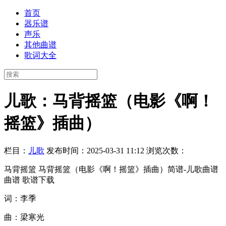
首页
器乐谱
声乐
其他曲谱
歌词大全
儿歌：马背摇篮（电影《啊！
摇篮》插曲）
栏目：
儿歌
发布时间：2025-03-31 11:12
浏览次数：
马背摇篮 马背摇篮（电影《啊！摇篮》插曲）简谱-儿歌曲谱
曲谱 歌谱下载
词：李季
曲：梁寒光