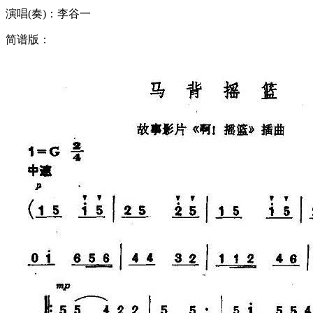
演唱(奏)：李谷一
简谱版：