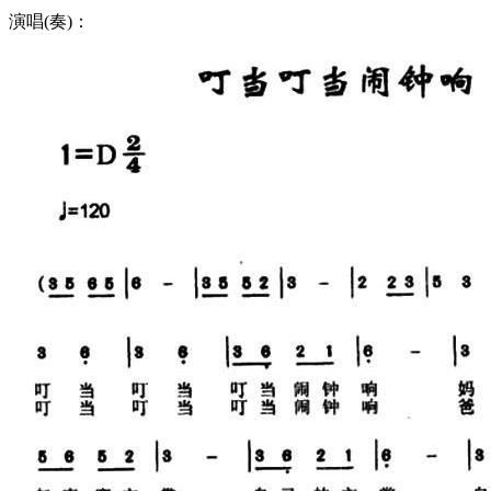
演唱(奏)：