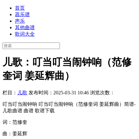
首页
器乐谱
声乐
其他曲谱
歌词大全
儿歌：叮当叮当闹钟响（范修
奎词 姜延辉曲）
栏目：
儿歌
发布时间：2025-03-31 10:46
浏览次数：
叮当叮当闹钟响 叮当叮当闹钟响（范修奎词 姜延辉曲）简谱-
儿歌曲谱 曲谱 歌谱下载
词：范修奎
曲：姜延辉