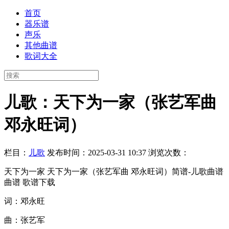
首页
器乐谱
声乐
其他曲谱
歌词大全
儿歌：天下为一家（张艺军曲
邓永旺词）
栏目：
儿歌
发布时间：2025-03-31 10:37
浏览次数：
天下为一家 天下为一家（张艺军曲 邓永旺词）简谱-儿歌曲谱
曲谱 歌谱下载
词：邓永旺
曲：张艺军