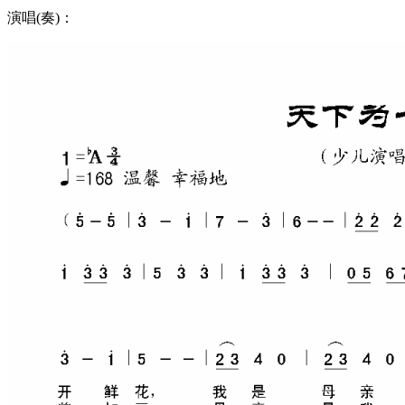
演唱(奏)：