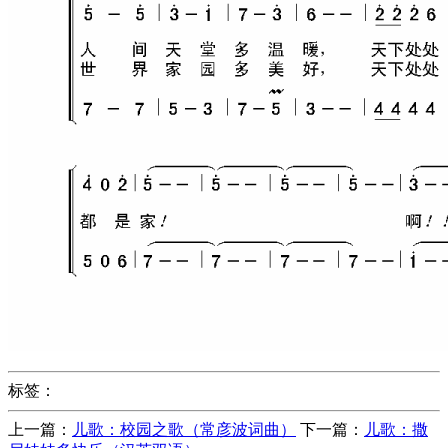
标签：
上一篇：
儿歌：校园之歌（常彦波词曲）
下一篇：
儿歌：撒