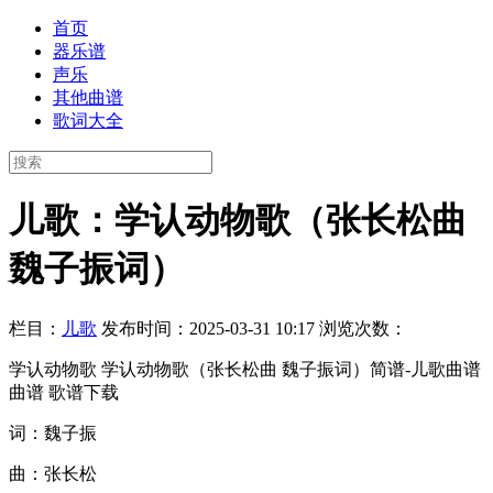
首页
器乐谱
声乐
其他曲谱
歌词大全
儿歌：学认动物歌（张长松曲
魏子振词）
栏目：
儿歌
发布时间：2025-03-31 10:17
浏览次数：
学认动物歌 学认动物歌（张长松曲 魏子振词）简谱-儿歌曲谱
曲谱 歌谱下载
词：魏子振
曲：张长松