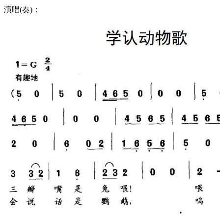
演唱(奏)：