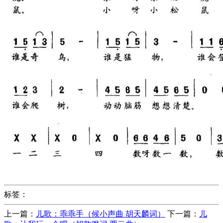
标签：
上一篇：
儿歌：乖乖手（候小声曲 胡天麟词）
下一篇：
儿