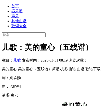
首页
器乐谱
声乐
其他曲谱
歌词大全
儿歌：美的童心（五线谱）
栏目：
儿歌
发布时间：2025-03-31 08:19
浏览次数：
美的童心 美的童心（五线谱）简谱-儿歌曲谱 曲谱 歌谱下载
词：姚承勋
曲：徐晓明
演唱(奏)：