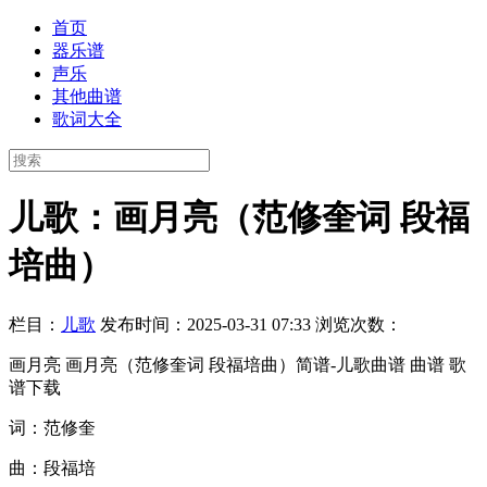
首页
器乐谱
声乐
其他曲谱
歌词大全
儿歌：画月亮（范修奎词 段福
培曲）
栏目：
儿歌
发布时间：2025-03-31 07:33
浏览次数：
画月亮 画月亮（范修奎词 段福培曲）简谱-儿歌曲谱 曲谱 歌
谱下载
词：范修奎
曲：段福培