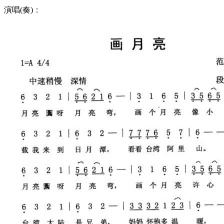
演唱(奏)：