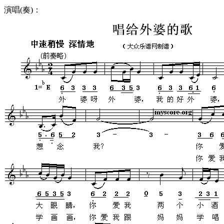
演唱(奏)：