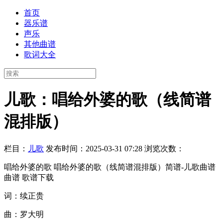
首页
器乐谱
声乐
其他曲谱
歌词大全
儿歌：唱给外婆的歌（线简谱
混排版）
栏目：
儿歌
发布时间：2025-03-31 07:28
浏览次数：
唱给外婆的歌 唱给外婆的歌（线简谱混排版）简谱-儿歌曲谱
曲谱 歌谱下载
词：续正贵
曲：罗大明