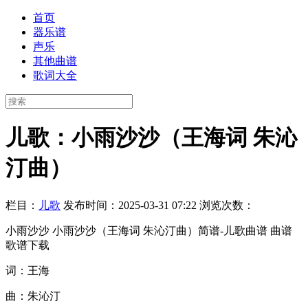
首页
器乐谱
声乐
其他曲谱
歌词大全
儿歌：小雨沙沙（王海词 朱沁
汀曲）
栏目：
儿歌
发布时间：2025-03-31 07:22
浏览次数：
小雨沙沙 小雨沙沙（王海词 朱沁汀曲）简谱-儿歌曲谱 曲谱
歌谱下载
词：王海
曲：朱沁汀