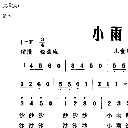
演唱(奏)：
版本一