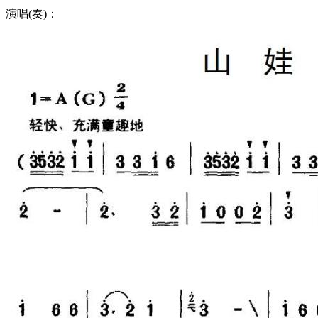
演唱(奏)：