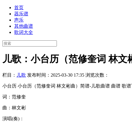
首页
器乐谱
声乐
其他曲谱
歌词大全
儿歌：小台历（范修奎词 林文
栏目：
儿歌
发布时间：2025-03-30 17:35
浏览次数：
小台历 小台历（范修奎词 林文彬曲）简谱-儿歌曲谱 曲谱 歌
词：范修奎
曲：林文彬
演唱(奏)：