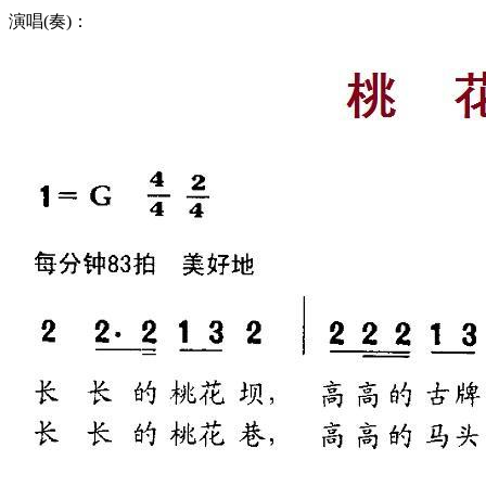
演唱(奏)：