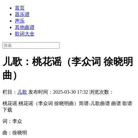
首页
器乐谱
声乐
其他曲谱
歌词大全
儿歌：桃花谣（李众词 徐晓明
曲）
栏目：
儿歌
发布时间：2025-03-30 17:32
浏览次数：
桃花谣 桃花谣（李众词 徐晓明曲）简谱-儿歌曲谱 曲谱 歌谱
下载
词：李众
曲：徐晓明