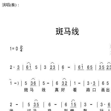
演唱(奏)：