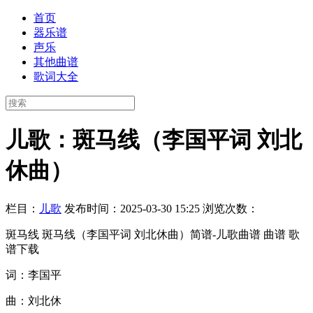
首页
器乐谱
声乐
其他曲谱
歌词大全
儿歌：斑马线（李国平词 刘北
休曲）
栏目：
儿歌
发布时间：2025-03-30 15:25
浏览次数：
斑马线 斑马线（李国平词 刘北休曲）简谱-儿歌曲谱 曲谱 歌
谱下载
词：李国平
曲：刘北休