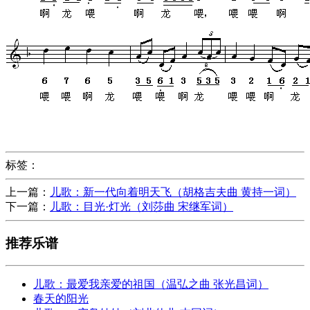
标签：
上一篇：
儿歌：新一代向着明天飞（胡格吉夫曲 黄持一词）
下一篇：
儿歌：目光·灯光（刘莎曲 宋继军词）
推荐乐谱
儿歌：最爱我亲爱的祖国（温弘之曲 张光昌词）
春天的阳光