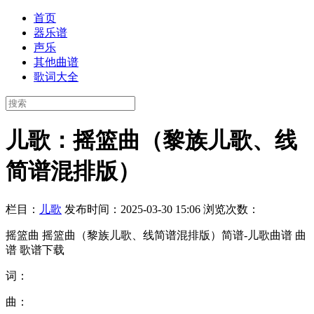
首页
器乐谱
声乐
其他曲谱
歌词大全
儿歌：摇篮曲（黎族儿歌、线
简谱混排版）
栏目：
儿歌
发布时间：2025-03-30 15:06
浏览次数：
摇篮曲 摇篮曲（黎族儿歌、线简谱混排版）简谱-儿歌曲谱 曲
谱 歌谱下载
词：
曲：