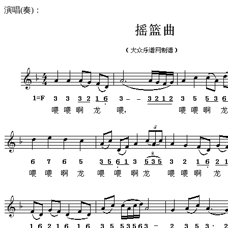
演唱(奏)：