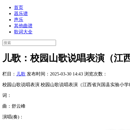
首页
器乐谱
声乐
其他曲谱
歌词大全
儿歌：校园山歌说唱表演（江
栏目：
儿歌
发布时间：2025-03-30 14:43
浏览次数：
校园山歌说唱表演 校园山歌说唱表演（江西省兴国县实验小学校
词：
曲：舒云峰
演唱(奏)：