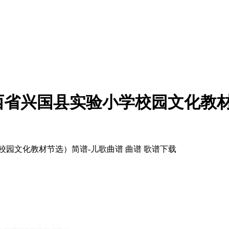
西省兴国县实验小学校园文化教
园文化教材节选）简谱-儿歌曲谱 曲谱 歌谱下载