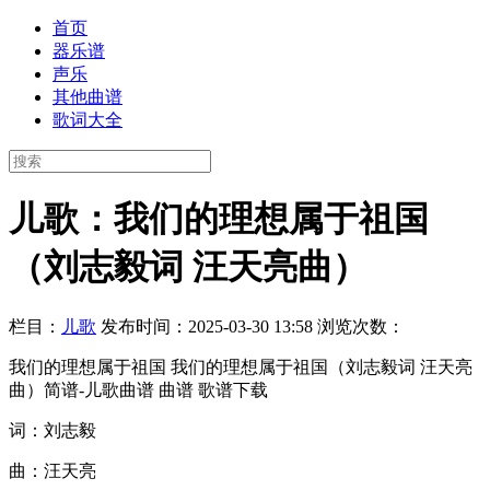
首页
器乐谱
声乐
其他曲谱
歌词大全
儿歌：我们的理想属于祖国
（刘志毅词 汪天亮曲）
栏目：
儿歌
发布时间：2025-03-30 13:58
浏览次数：
我们的理想属于祖国 我们的理想属于祖国（刘志毅词 汪天亮
曲）简谱-儿歌曲谱 曲谱 歌谱下载
词：刘志毅
曲：汪天亮