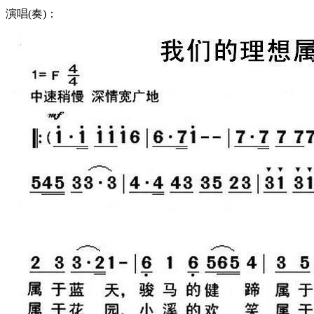
演唱(奏)：